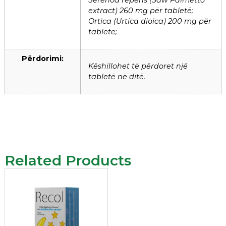
extract) 260 mg për tabletë;
Ortica (Urtica dioica) 200 mg për
tabletë;
Përdorimi:
Këshillohet të përdoret një
tabletë në ditë.
Related Products