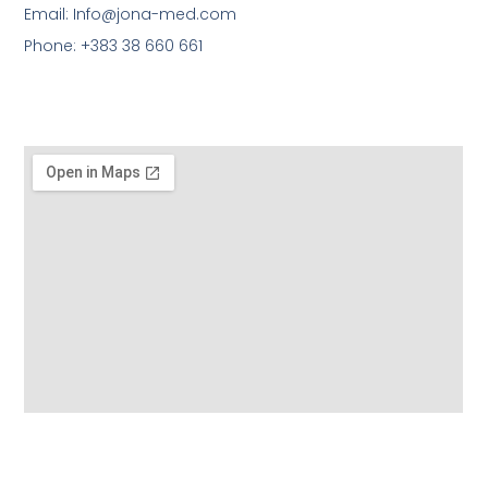
Email: Info@jona-med.com
Phone: +383 38 660 661