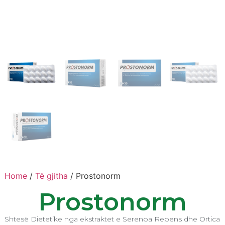
Home
/
Të gjitha
/ Prostonorm
Prostonorm
Shtesë Dietetike nga ekstraktet e Serenoa Repens dhe Ortica