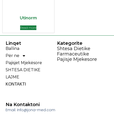
Utinorm
Read more
Linqet
Kategorite
Shtesa Dietike
Ballina
Farmaceutike
Për ne
Pajisje Mjekesore
Pajisjet Mjekësore
SHTESA DIETIKE
LAJME
ΚΟΝΤΑΚΤΙ
Na Kontaktoni
Email: Info@jona-med.com