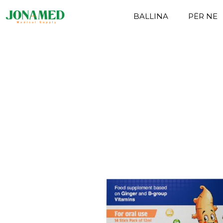
BALLINA
PËR NE