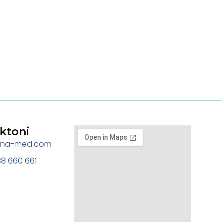
ktoni
jona-med.com
8 660 661