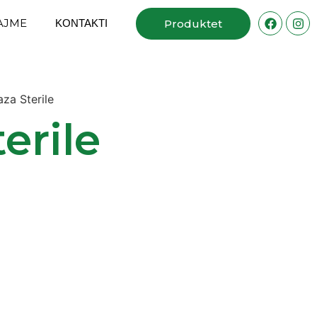
AJME
ΚΟΝΤΑΚΤΙ
Produktet
aza Sterile
terile