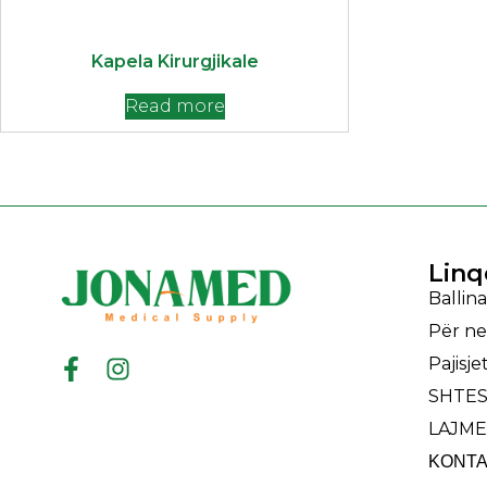
Kapela Kirurgjikale
Read more
Linq
Ballina
Për ne
Pajisj
SHTES
LAJME
ΚΟΝΤΑ