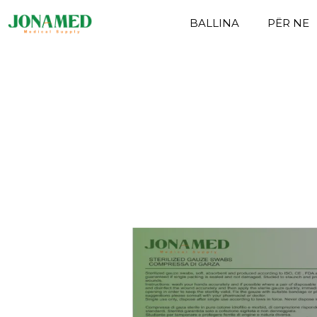
BALLINA
PËR NE