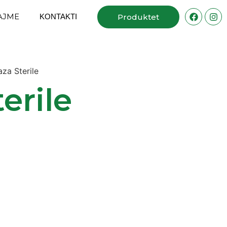
AJME
ΚΟΝΤΑΚΤΙ
Produktet
aza Sterile
terile