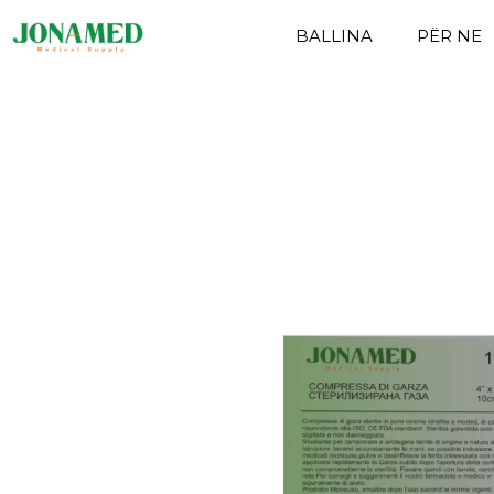
BALLINA
PËR NE