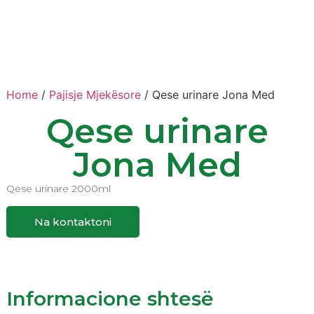
Home
/
Pajisje Mjekësore
/ ‎Qese urinare Jona Med
‎Qese urinare
Jona Med
‎Qese urinare 2000ml
Na kontaktoni
Informacione shtesë