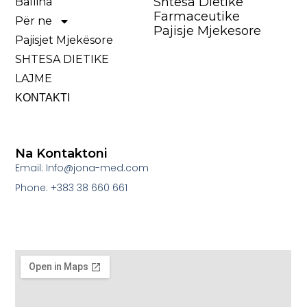
Shtesa Dietike
Ballina
Farmaceutike
Për ne
Pajisje Mjekesore
Pajisjet Mjekësore
SHTESA DIETIKE
LAJME
ΚΟΝΤΑΚΤΙ
Na Kontaktoni
Email: Info@jona-med.com
Phone: +383 38 660 661