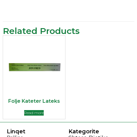
Related Products
‎Folje Kateter Lateks
Read more
Linqet
Kategorite